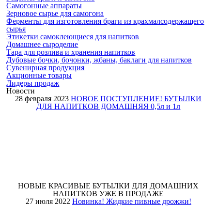
Самогонные аппараты
Зерновое сырье для самогона
Ферменты для изготовления браги из крахмалсодержащего
сырья
Этикетки самоклеющиеся для напитков
Домашнее сыроделие
Тара для розлива и хранения напитков
Дубовые бочки
, бочонки, жбаны, баклаги
для напитков
Сувенирная продукция
Акционные товары
Лидеры продаж
Новости
28 февраля 2023
НОВОЕ ПОСТУПЛЕНИЕ! БУТЫЛКИ
ДЛЯ НАПИТКОВ ДОМАШНЯЯ 0,5л и 1л
НОВЫЕ КРАСИВЫЕ БУТЫЛКИ ДЛЯ ДОМАШНИХ
НАПИТКОВ УЖЕ В ПРОДАЖЕ
27 июля 2022
Новинка! Жидкие пивные дрожжи!