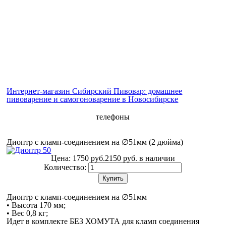
Интернет-магазин Сибирский Пивовар: домашнее
пивоварение и самогоноварение в Новосибирске
телефоны
Диоптр с кламп-соединением на ∅51мм (2 дюйма)
Цена:
1750 руб.
2150 руб.
в наличии
Количество:
Купить
Диоптр с кламп-соединением на ∅51мм
• Высота 170 мм;
• Вес 0,8 кг;
Идет в комплекте БЕЗ ХОМУТА для кламп соединения