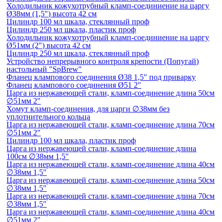
Холодильник кожухотрубный кламп-соединиение на царгу
Ø38мм (1,5") высота 42 см
Цилиндр 100 мл шкала, стеклянный проф
Цилиндр 250 мл шкала, пластик проф
Холодильник кожухотрубный кламп-соединиение на царгу
Ø51мм (2") высота 42 см
Цилиндр 250 мл шкала, стеклянный проф
Устройство непрерывного контроля крепости (Попугай)
настольный "SpBrew"
Фланец клампового соединения Ø38 1,5" под приварку
Фланец клампового соединения Ø51 2"
Царга из нержавеющей стали, кламп-соединение длина 50см
∅51мм 2"
Хомут кламп-соединения, для царги ∅38мм без
уплотнительного кольца
Царга из нержавеющей стали, кламп-соединение длина 70см
∅51мм 2"
Цилиндр 100 мл шкала, пластик проф
Царга из нержавеющей стали, кламп-соединение длина
100см ∅38мм 1,5"
Царга из нержавеющей стали, кламп-соединение длина 40см
∅38мм 1,5"
Царга из нержавеющей стали, кламп-соединение длина 50см
∅38мм 1,5"
Царга из нержавеющей стали, кламп-соединение длина 70см
∅38мм 1,5"
Царга из нержавеющей стали, кламп-соединение длина 40см
∅51мм 2"