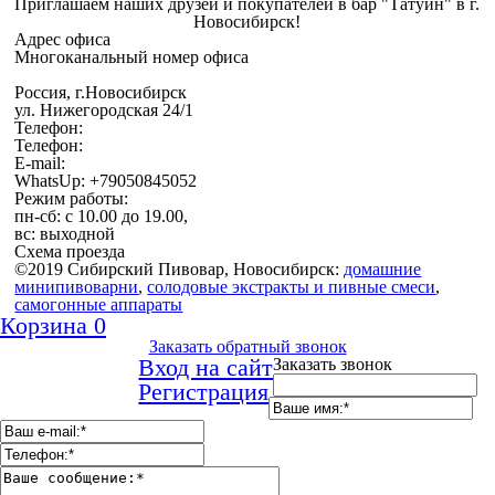
Приглашаем наших друзей и покупателей в бар "Татуин" в г.
Новосибирск!
Адрес офиса
Многоканальный номер офиса
Россия, г.Новосибирск
ул. Нижегородская 24/1
Телефон:
Телефон:
E-mail:
WhatsUp: +79050845052
Режим работы:
пн-сб: с 10.00 до 19.00,
вс: выходной
Схема проезда
©2019 Сибирский Пивовар, Новосибирск:
домашние
минипивоварни
,
cолодовые экстракты и пивные смеси
,
самогонные аппараты
Корзина
0
Заказать обратный звонок
Вход на сайт
Заказать звонок
Регистрация