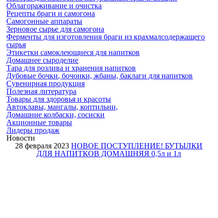
Облагораживание и очистка
Рецепты браги и самогона
Самогонные аппараты
Зерновое сырье для самогона
Ферменты для изготовления браги из крахмалсодержащего
сырья
Этикетки самоклеющиеся для напитков
Домашнее сыроделие
Тара для розлива и хранения напитков
Дубовые бочки
, бочонки, жбаны, баклаги
для напитков
Сувенирная продукция
Полезная
литература
Товары для
здоровья и красоты
Автоклавы, мангалы, коптильни,
Домашние колбаски, сосиски
Акционные товары
Лидеры продаж
Новости
28 февраля 2023
НОВОЕ ПОСТУПЛЕНИЕ! БУТЫЛКИ
ДЛЯ НАПИТКОВ ДОМАШНЯЯ 0,5л и 1л