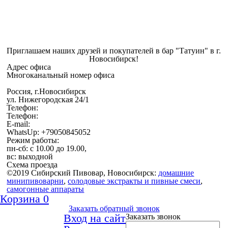
Приглашаем наших друзей и покупателей в бар "Татуин" в г.
Новосибирск!
Адрес офиса
Многоканальный номер офиса
Россия, г.Новосибирск
ул. Нижегородская 24/1
Телефон:
Телефон:
E-mail:
WhatsUp: +79050845052
Режим работы:
пн-сб: с 10.00 до 19.00,
вс: выходной
Схема проезда
©2019 Сибирский Пивовар, Новосибирск:
домашние
минипивоварни
,
cолодовые экстракты и пивные смеси
,
самогонные аппараты
Корзина
0
Заказать обратный звонок
Вход на сайт
Заказать звонок