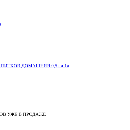
я
ПИТКОВ ДОМАШНЯЯ 0,5л и 1л
ОВ УЖЕ В ПРОДАЖЕ