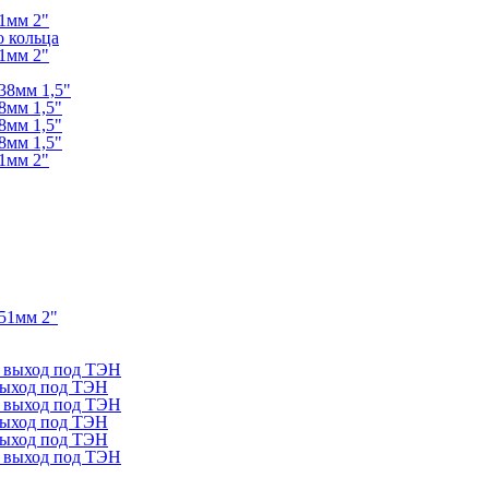
1мм 2"
о кольца
1мм 2"
38мм 1,5"
8мм 1,5"
8мм 1,5"
8мм 1,5"
1мм 2"
51мм 2"
+ выход под ТЭН
 выход под ТЭН
+ выход под ТЭН
 выход под ТЭН
 выход под ТЭН
+ выход под ТЭН