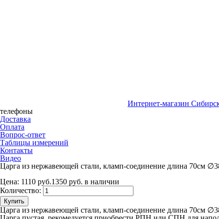
Интернет-магазин Сибирск
телефоны
Доставка
Оплата
Вопрос-ответ
Таблицы измерений
Контакты
Видео
Царга из нержавеющей стали, кламп-соединение длина 70см ∅3
Цена:
1110 руб.
1350 руб.
в наличии
Количество:
Купить
Царга из нержавеющей стали, кламп-соединение длина 70см ∅
Царга пустая, рекомедуется приобрести РПН или СПН для напо