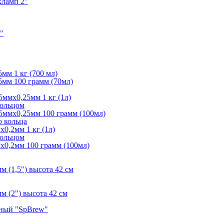
кламп 2"
"
мм 1 кг (700 мл)
мм 100 грамм (70мл)
ммх0,25мм 1 кг (1л)
кольцом
5ммх0,25мм 100 грамм (100мл)
о кольца
0,2мм 1 кг (1л)
кольцом
х0,2мм 100 грамм (100мл)
 (1,5") высота 42 см
 (2") высота 42 см
ьный "SpBrew"