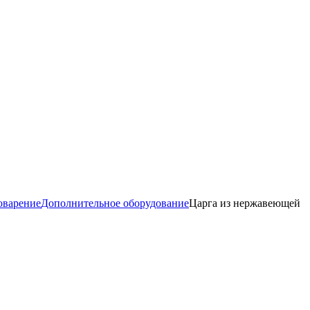
оварение
Дополнительное оборудование
Царга из нержавеющей