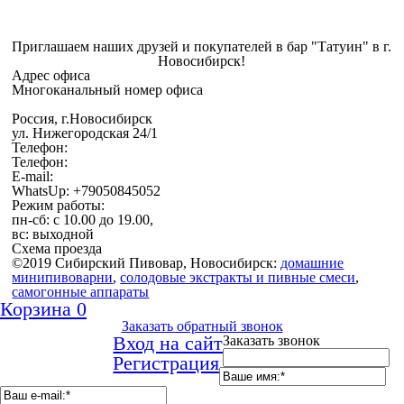
Приглашаем наших друзей и покупателей в бар "Татуин" в г.
Новосибирск!
Адрес офиса
Многоканальный номер офиса
Россия, г.Новосибирск
ул. Нижегородская 24/1
Телефон:
Телефон:
E-mail:
WhatsUp: +79050845052
Режим работы:
пн-сб: с 10.00 до 19.00,
вс: выходной
Схема проезда
©2019 Сибирский Пивовар, Новосибирск:
домашние
минипивоварни
,
cолодовые экстракты и пивные смеси
,
самогонные аппараты
Корзина
0
Заказать обратный звонок
Вход на сайт
Заказать звонок
Регистрация