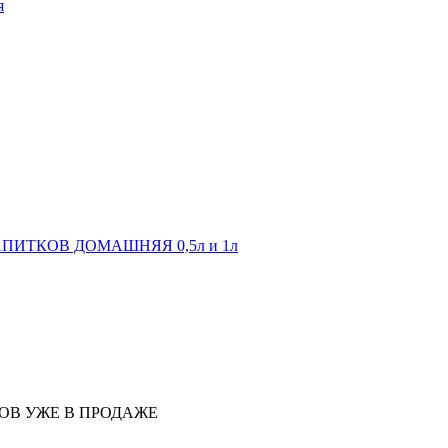
я
ПИТКОВ ДОМАШНЯЯ 0,5л и 1л
ОВ УЖЕ В ПРОДАЖЕ