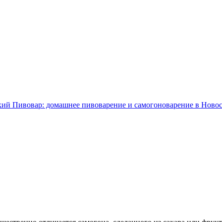
ий Пивовар: домашнее пивоварение и самогоноварение в Ново