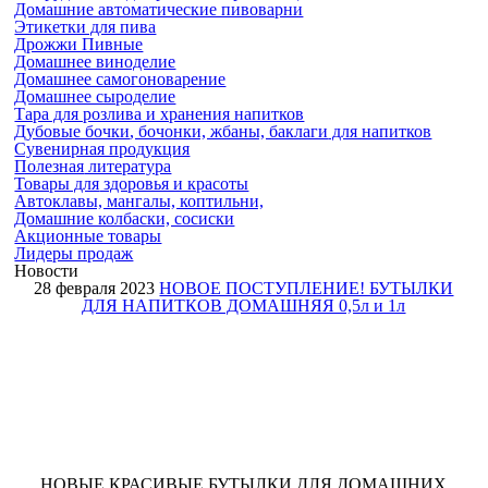
Домашние автоматические пивоварни
Этикетки для пива
Дрожжи Пивные
Домашнее виноделие
Домашнее самогоноварение
Домашнее сыроделие
Тара для розлива и хранения напитков
Дубовые бочки
, бочонки, жбаны, баклаги
для напитков
Сувенирная продукция
Полезная
литература
Товары для
здоровья и красоты
Автоклавы, мангалы, коптильни,
Домашние колбаски, сосиски
Акционные товары
Лидеры продаж
Новости
28 февраля 2023
НОВОЕ ПОСТУПЛЕНИЕ! БУТЫЛКИ
ДЛЯ НАПИТКОВ ДОМАШНЯЯ 0,5л и 1л
НОВЫЕ КРАСИВЫЕ БУТЫЛКИ ДЛЯ ДОМАШНИХ