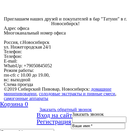
Приглашаем наших друзей и покупателей в бар "Татуин" в г.
Новосибирск!
Адрес офиса
Многоканальный номер офиса
Россия, г.Новосибирск
ул. Нижегородская 24/1
Телефон:
Телефон:
E-mail:
WhatsUp: +79050845052
Режим работы:
пн-сб: с 10.00 до 19.00,
вс: выходной
Схема проезда
©2019 Сибирский Пивовар, Новосибирск:
домашние
минипивоварни
,
cолодовые экстракты и пивные смеси
,
самогонные аппараты
Корзина
0
Заказать обратный звонок
Вход на сайт
Заказать звонок
Регистрация