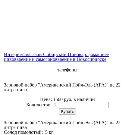
Интернет-магазин Сибирский Пивовар: домашнее
пивоварение и самогоноварение в Новосибирске
телефоны
Зерновой набор "Американский Пэйл-Эль (APA)" на 22
литра пива
Цена:
1560 руб.
в наличии
Количество:
Купить
Зерновой набор "Американский Пэйл-Эль (APA)" на 22
литра пива
Солод помолотый: 5 кг