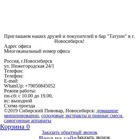
Приглашаем наших друзей и покупателей в бар "Татуин" в г.
Новосибирск!
Адрес офиса
Многоканальный номер офиса
Россия, г.Новосибирск
ул. Нижегородская 24/1
Телефон:
Телефон:
E-mail:
WhatsUp: +79050845052
Режим работы:
пн-сб: с 10.00 до 19.00,
вс: выходной
Схема проезда
©2019 Сибирский Пивовар, Новосибирск:
домашние
минипивоварни
,
cолодовые экстракты и пивные смеси
,
самогонные аппараты
Корзина
0
Заказать обратный звонок
Вход на сайт
Заказать звонок