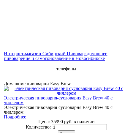
Интернет-магазин Сибирский Пивовар: домашнее
пивоварение и самогоноварение в Новосибирске
телефоны
Домашние пивоварни Easy Brew
Электрическая пивоварня-сусловарня Easy Brew 40 с
чиллером
Электрическая пивоварня-сусловарня Easy Brew 40 с
чиллером
Подробнее
Цена:
35990 руб.
в наличии
Количество: